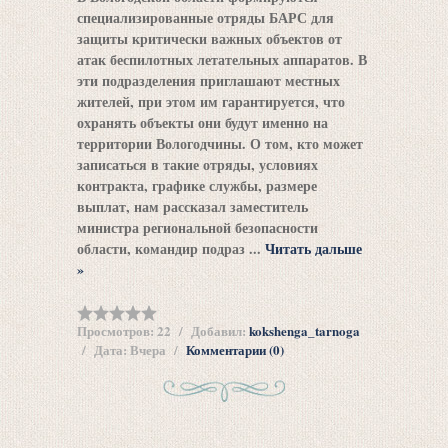
специализированные отряды БАРС для
защиты критически важных объектов от
атак беспилотных летательных аппаратов. В
эти подразделения приглашают местных
жителей, при этом им гарантируется, что
охранять объекты они будут именно на
территории Вологодчины. О том, кто может
записаться в такие отряды, условиях
контракта, графике службы, размере
выплат, нам рассказал заместитель
министра региональной безопасности
области, командир подраз
...
Читать дальше
»
Просмотров:
22
Добавил:
kokshenga_tarnoga
Дата:
Вчера
Комментарии (0)