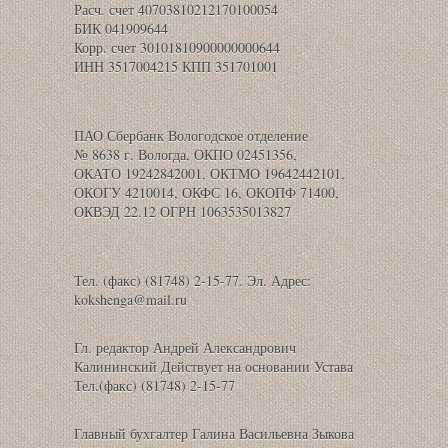
Расч. счет 40703810212170100054
БИК 041909644
Корр. счет 30101810900000000644
ИНН 3517004215 КПП 351701001
ПАО Сбербанк Вологодское отделение
№ 8638 г. Вологда, ОКПО 02451356,
ОКАТО 19242842001, ОКТМО 19642442101,
ОКОГУ 4210014, ОКФС 16, ОКОПФ 71400,
ОКВЭД 22.12 ОГРН 1063535013827
Тел. (факс) (81748) 2-15-77. Эл. Адрес:
kokshenga@mail.ru
Гл. редактор Андрей Александрович
Калининский Действует на основании Устава
Тел.(факс) (81748) 2-15-77
Главный бухгалтер Галина Васильевна Зыкова