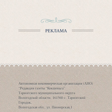
РЕКЛАМА
Автономная некоммерческая организация (АНО)
“Редакция газеты “Кокшеньга”
Тарногского муниципального округа
Вологодской области, 161560 с. Тарногский
Городок,
Вологодская обл., ул. Пионерская,1