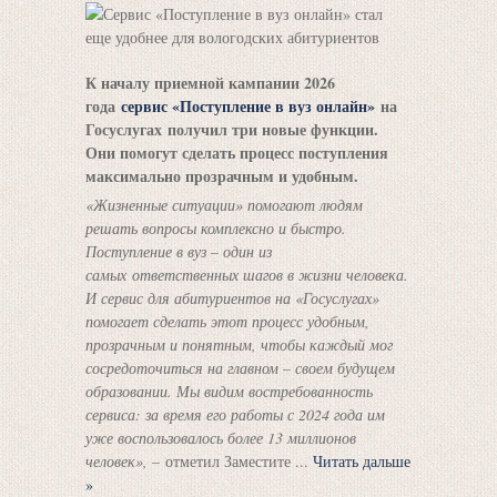
К началу приемной кампании 2026
года
сервис «Поступление в вуз онлайн»
на
Госуслугах получил три новые функции.
Они помогут сделать процесс поступления
максимально прозрачным и удобным.
«Жизненные ситуации» помогают людям
решать вопросы комплексно и быстро.
Поступление в вуз – один из
самых ответственных шагов в жизни человека.
И сервис для абитуриентов на «Госуслугах»
помогает сделать этот процесс удобным,
прозрачным и понятным, чтобы каждый мог
сосредоточиться на главном – своем будущем
образовании. Мы видим востребованность
сервиса: за время его работы с 2024 года им
уже воспользовалось более 13 миллионов
человек», –
отметил Заместите
...
Читать дальше
»