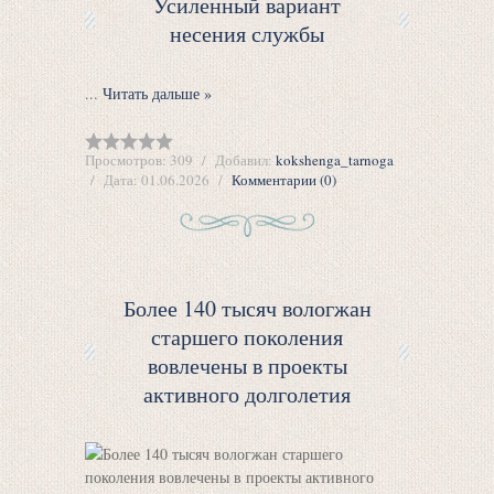
Усиленный вариант
несения службы
...
Читать дальше »
Просмотров:
309
Добавил:
kokshenga_tarnoga
Дата:
01.06.2026
Комментарии (0)
Более 140 тысяч вологжан
старшего поколения
вовлечены в проекты
активного долголетия