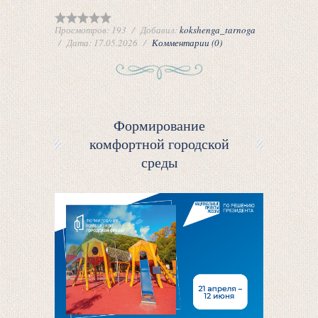
Просмотров:
193
Добавил:
kokshenga_tarnoga
Дата:
17.05.2026
Комментарии (0)
Формирование
комфортной городской
среды