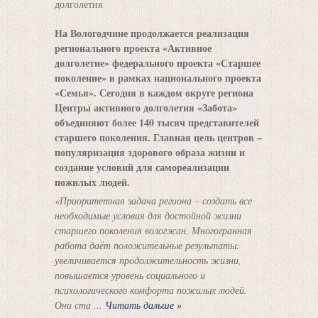
На Вологодчине продолжается реализация
регионального проекта «Активное
долголетие» федерального проекта «Старшее
поколение» в рамках национального проекта
«Семья». Сегодня в каждом округе региона
Центры активного долголетия «Забота»
объединяют более 140 тысяч представителей
старшего поколения. Главная цель центров –
популяризация здорового образа жизни и
создание условий для самореализации
пожилых людей.
«Приоритетная задача региона – создать все
необходимые условия для достойной жизни
старшего поколения вологжан. Многогранная
работа даёт положительные результаты:
увеличивается продолжительность жизни,
повышается уровень социального и
психологического комфорта пожилых людей.
Они ста
...
Читать дальше »