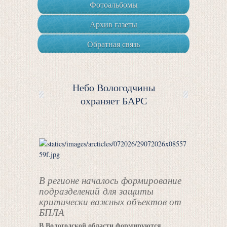
Фотоальбомы
Архив газеты
Обратная связь
Небо Вологодчины
охраняет БАРС
В регионе началось формирование
подразделений для защиты
критически важных объектов от
БПЛА
В Вологодской области формируются