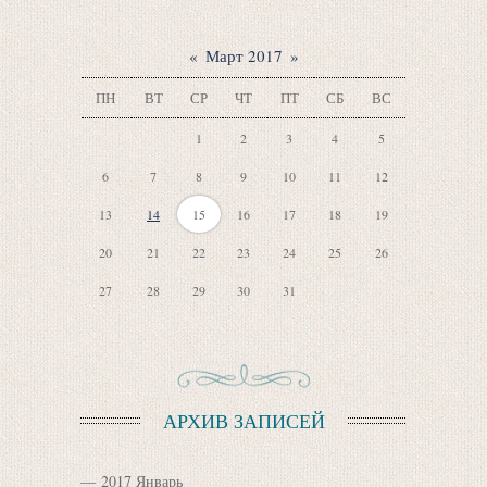
«
Март 2017
»
ПН
ВТ
СР
ЧТ
ПТ
СБ
ВС
1
2
3
4
5
6
7
8
9
10
11
12
13
14
15
16
17
18
19
20
21
22
23
24
25
26
27
28
29
30
31
АРХИВ ЗАПИСЕЙ
2017 Январь