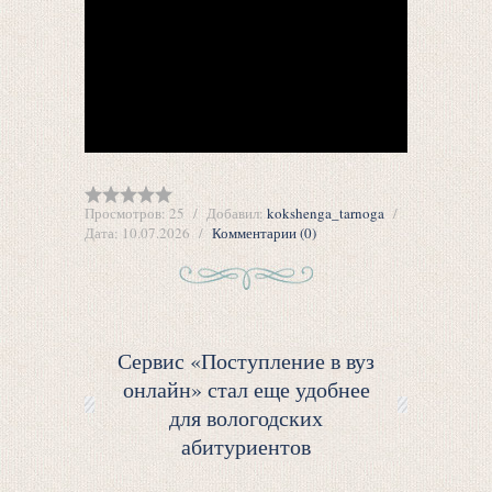
Просмотров:
25
Добавил:
kokshenga_tarnoga
Дата:
10.07.2026
Комментарии (0)
Сервис «Поступление в вуз
онлайн» стал еще удобнее
для вологодских
абитуриентов