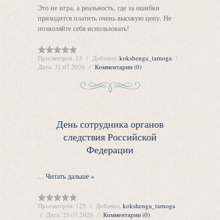
Это не игра, а реальность, где за ошибки
приходится платить очень высокую цену. Не
позволяйте себя использовать!
Просмотров:
13
Добавил:
kokshenga_tarnoga
Дата:
31.07.2026
Комментарии (0)
День сотрудника органов
следствия Российской
Федерации
...
Читать дальше »
Просмотров:
125
Добавил:
kokshenga_tarnoga
Дата:
25.07.2026
Комментарии (0)