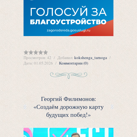
Просмотров:
42
Добавил:
kokshenga_tarnoga
Дата:
01.05.2026
Комментарии (0)
Георгий Филимонов:
«Создаём дорожную карту
будущих побед!»